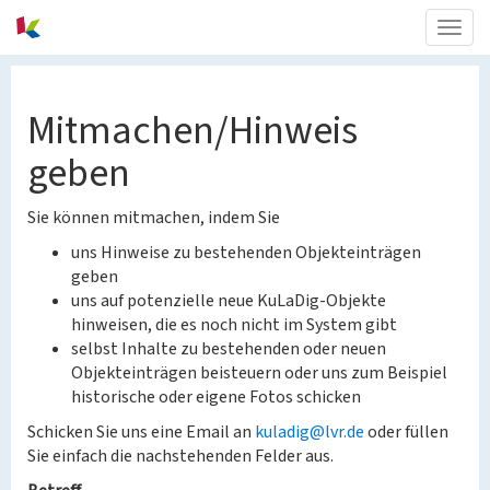
Togg
navig
Mitmachen/Hinweis
geben
Sie können mitmachen, indem Sie
uns Hinweise zu bestehenden Objekteinträgen
geben
uns auf potenzielle neue KuLaDig-Objekte
hinweisen, die es noch nicht im System gibt
selbst Inhalte zu bestehenden oder neuen
Objekteinträgen beisteuern oder uns zum Beispiel
historische oder eigene Fotos schicken
Schicken Sie uns eine Email an
kuladig@lvr.de
oder füllen
Sie einfach die nachstehenden Felder aus.