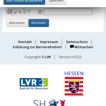
Grafik ein
Abbrechen
Absenden
Kontakt
Impressum
Datenschutz
Erklärung zur Barrierefreiheit
Mitmachen
Copyright ©
LVR
Version: 4.52.0