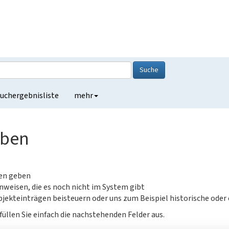
Suche
uchergebnisliste
mehr
eben
gen geben
nweisen, die es noch nicht im System gibt
jekteinträgen beisteuern oder uns zum Beispiel historische oder
füllen Sie einfach die nachstehenden Felder aus.