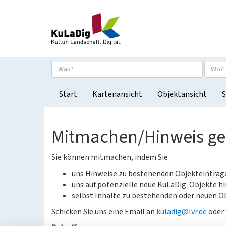
Start
Kartenansicht
Objektansicht
S
Mitmachen/Hinweis g
Sie können mitmachen, indem Sie
uns Hinweise zu bestehenden Objekteinträ
uns auf potenzielle neue KuLaDig-Objekte hi
selbst Inhalte zu bestehenden oder neuen Ob
Schicken Sie uns eine Email an
kuladig@lvr.de
oder 