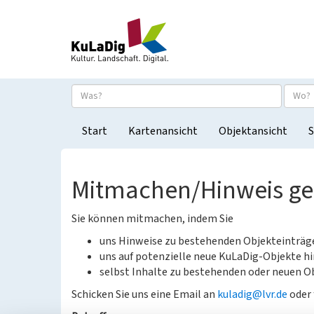
Start
Kartenansicht
Objektansicht
S
Mitmachen/Hinweis g
Sie können mitmachen, indem Sie
uns Hinweise zu bestehenden Objekteinträ
uns auf potenzielle neue KuLaDig-Objekte hi
selbst Inhalte zu bestehenden oder neuen Ob
Schicken Sie uns eine Email an
kuladig@lvr.de
oder 