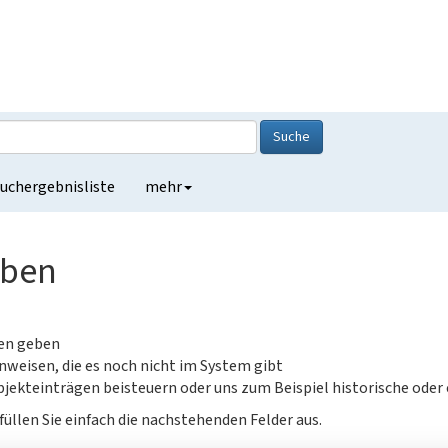
Suche
uchergebnisliste
mehr
eben
gen geben
nweisen, die es noch nicht im System gibt
jekteinträgen beisteuern oder uns zum Beispiel historische oder
füllen Sie einfach die nachstehenden Felder aus.