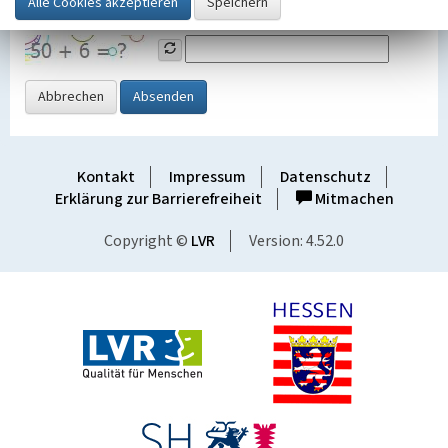
Grafik ein
Abbrechen
Absenden
Kontakt
Impressum
Datenschutz
Erklärung zur Barrierefreiheit
Mitmachen
Copyright ©
LVR
Version: 4.52.0