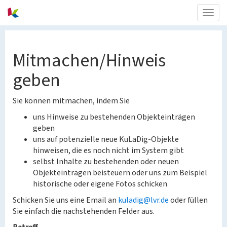
Togg
navig
Mitmachen/Hinweis
geben
Sie können mitmachen, indem Sie
uns Hinweise zu bestehenden Objekteinträgen
geben
uns auf potenzielle neue KuLaDig-Objekte
hinweisen, die es noch nicht im System gibt
selbst Inhalte zu bestehenden oder neuen
Objekteinträgen beisteuern oder uns zum Beispiel
historische oder eigene Fotos schicken
Schicken Sie uns eine Email an
kuladig@lvr.de
oder füllen
Sie einfach die nachstehenden Felder aus.