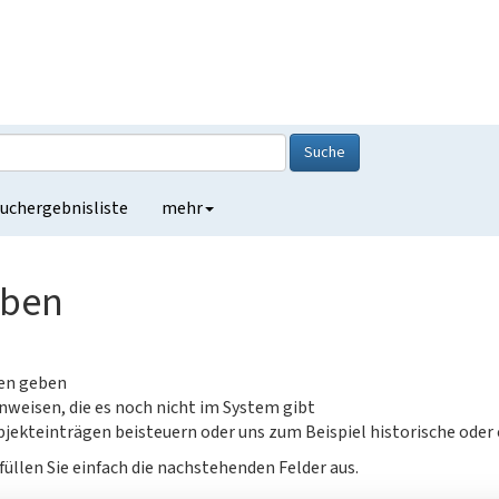
Suche
uchergebnisliste
mehr
eben
gen geben
nweisen, die es noch nicht im System gibt
jekteinträgen beisteuern oder uns zum Beispiel historische oder
füllen Sie einfach die nachstehenden Felder aus.