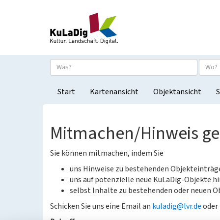
Start
Kartenansicht
Objektansicht
S
Mitmachen/Hinweis g
Sie können mitmachen, indem Sie
uns Hinweise zu bestehenden Objekteinträ
uns auf potenzielle neue KuLaDig-Objekte hi
selbst Inhalte zu bestehenden oder neuen Ob
Schicken Sie uns eine Email an
kuladig@lvr.de
oder 