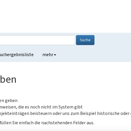
Suche
uchergebnisliste
mehr
eben
gen geben
nweisen, die es noch nicht im System gibt
jekteinträgen beisteuern oder uns zum Beispiel historische oder
füllen Sie einfach die nachstehenden Felder aus.