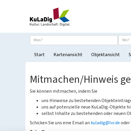
Start
Kartenansicht
Objektansicht
S
Mitmachen/Hinweis g
Sie können mitmachen, indem Sie
uns Hinweise zu bestehenden Objekteinträ
uns auf potenzielle neue KuLaDig-Objekte hi
selbst Inhalte zu bestehenden oder neuen Ob
Schicken Sie uns eine Email an
kuladig@lvr.de
oder 