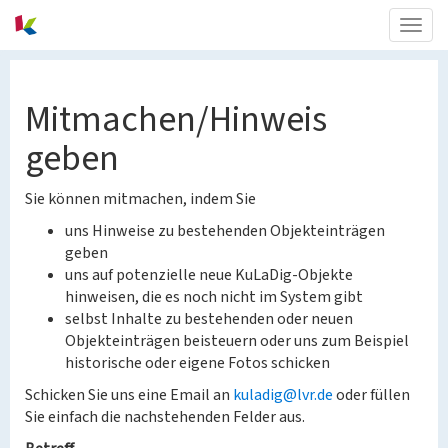
Togg
navig
Mitmachen/Hinweis
geben
Sie können mitmachen, indem Sie
uns Hinweise zu bestehenden Objekteinträgen
geben
uns auf potenzielle neue KuLaDig-Objekte
hinweisen, die es noch nicht im System gibt
selbst Inhalte zu bestehenden oder neuen
Objekteinträgen beisteuern oder uns zum Beispiel
historische oder eigene Fotos schicken
Schicken Sie uns eine Email an
kuladig@lvr.de
oder füllen
Sie einfach die nachstehenden Felder aus.