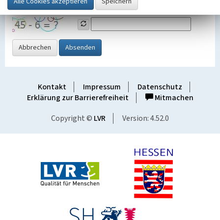
Grafik ein
Abbrechen
Absenden
Kontakt
Impressum
Datenschutz
Erklärung zur Barrierefreiheit
Mitmachen
Copyright ©
LVR
Version: 4.52.0