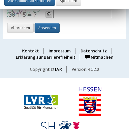
Grafik ein
Abbrechen
Absenden
Kontakt
Impressum
Datenschutz
Erklärung zur Barrierefreiheit
Mitmachen
Copyright ©
LVR
Version: 4.52.0