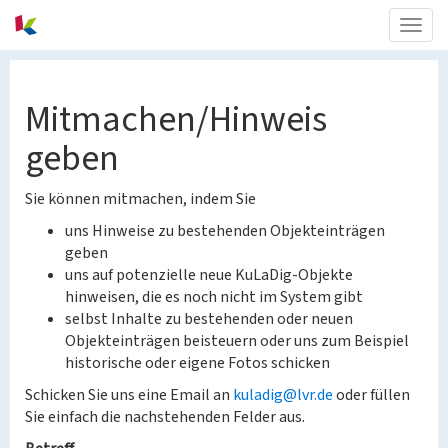
Togg
navig
Mitmachen/Hinweis
geben
Sie können mitmachen, indem Sie
uns Hinweise zu bestehenden Objekteinträgen
geben
uns auf potenzielle neue KuLaDig-Objekte
hinweisen, die es noch nicht im System gibt
selbst Inhalte zu bestehenden oder neuen
Objekteinträgen beisteuern oder uns zum Beispiel
historische oder eigene Fotos schicken
Schicken Sie uns eine Email an
kuladig@lvr.de
oder füllen
Sie einfach die nachstehenden Felder aus.