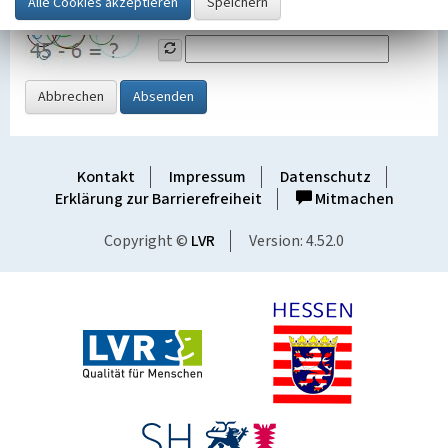
Grafik ein
Abbrechen
Absenden
Kontakt
Impressum
Datenschutz
Erklärung zur Barrierefreiheit
Mitmachen
Copyright ©
LVR
Version: 4.52.0