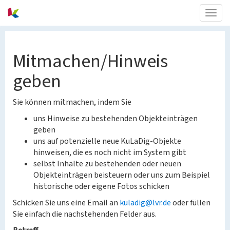
Togg
navig
Mitmachen/Hinweis
geben
Sie können mitmachen, indem Sie
uns Hinweise zu bestehenden Objekteinträgen
geben
uns auf potenzielle neue KuLaDig-Objekte
hinweisen, die es noch nicht im System gibt
selbst Inhalte zu bestehenden oder neuen
Objekteinträgen beisteuern oder uns zum Beispiel
historische oder eigene Fotos schicken
Schicken Sie uns eine Email an
kuladig@lvr.de
oder füllen
Sie einfach die nachstehenden Felder aus.