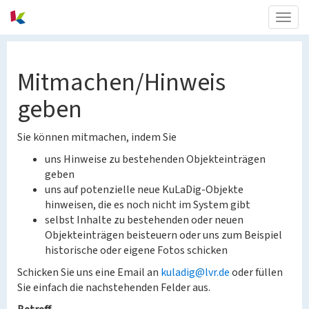
Togg
navig
Mitmachen/Hinweis
geben
Sie können mitmachen, indem Sie
uns Hinweise zu bestehenden Objekteinträgen
geben
uns auf potenzielle neue KuLaDig-Objekte
hinweisen, die es noch nicht im System gibt
selbst Inhalte zu bestehenden oder neuen
Objekteinträgen beisteuern oder uns zum Beispiel
historische oder eigene Fotos schicken
Schicken Sie uns eine Email an
kuladig@lvr.de
oder füllen
Sie einfach die nachstehenden Felder aus.