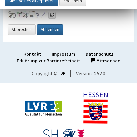
Grafik ein
Abbrechen
Absenden
Kontakt
Impressum
Datenschutz
Erklärung zur Barrierefreiheit
Mitmachen
Copyright ©
LVR
Version: 4.52.0