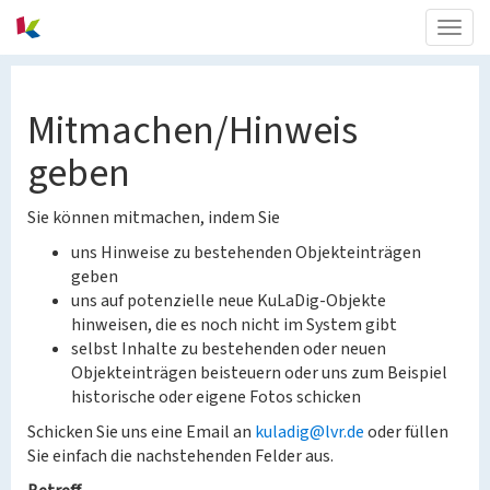
Togg
navig
Mitmachen/Hinweis
geben
Sie können mitmachen, indem Sie
uns Hinweise zu bestehenden Objekteinträgen
geben
uns auf potenzielle neue KuLaDig-Objekte
hinweisen, die es noch nicht im System gibt
selbst Inhalte zu bestehenden oder neuen
Objekteinträgen beisteuern oder uns zum Beispiel
historische oder eigene Fotos schicken
Schicken Sie uns eine Email an
kuladig@lvr.de
oder füllen
Sie einfach die nachstehenden Felder aus.