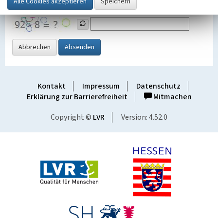
Grafik ein
Abbrechen
Absenden
Kontakt
Impressum
Datenschutz
Erklärung zur Barrierefreiheit
Mitmachen
Copyright ©
LVR
Version: 4.52.0