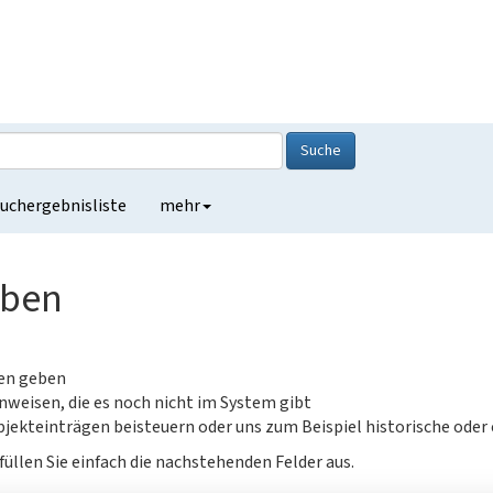
Suche
uchergebnisliste
mehr
eben
gen geben
nweisen, die es noch nicht im System gibt
jekteinträgen beisteuern oder uns zum Beispiel historische oder
füllen Sie einfach die nachstehenden Felder aus.