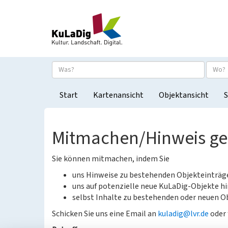
Start
Kartenansicht
Objektansicht
S
Mitmachen/Hinweis g
Sie können mitmachen, indem Sie
uns Hinweise zu bestehenden Objekteinträ
uns auf potenzielle neue KuLaDig-Objekte hi
selbst Inhalte zu bestehenden oder neuen Ob
Schicken Sie uns eine Email an
kuladig@lvr.de
oder 