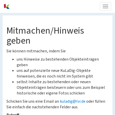
Togg
navig
Mitmachen/Hinweis
geben
Sie können mitmachen, indem Sie
uns Hinweise zu bestehenden Objekteinträgen
geben
uns auf potenzielle neue KuLaDig-Objekte
hinweisen, die es noch nicht im System gibt
selbst Inhalte zu bestehenden oder neuen
Objekteinträgen beisteuern oder uns zum Beispiel
historische oder eigene Fotos schicken
Schicken Sie uns eine Email an
kuladig@lvr.de
oder füllen
Sie einfach die nachstehenden Felder aus.