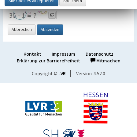
Grafik ein
Abbrechen
Absenden
Kontakt
Impressum
Datenschutz
Erklärung zur Barrierefreiheit
Mitmachen
Copyright ©
LVR
Version: 4.52.0