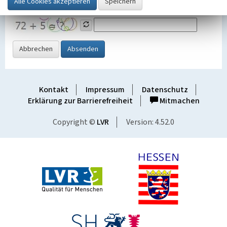
Grafik ein
Abbrechen
Absenden
Kontakt
Impressum
Datenschutz
Erklärung zur Barrierefreiheit
Mitmachen
Copyright ©
LVR
Version: 4.52.0