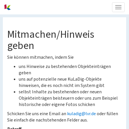
Togg
navig
Mitmachen/Hinweis
geben
Sie können mitmachen, indem Sie
uns Hinweise zu bestehenden Objekteinträgen
geben
uns auf potenzielle neue KuLaDig-Objekte
hinweisen, die es noch nicht im System gibt
selbst Inhalte zu bestehenden oder neuen
Objekteinträgen beisteuern oder uns zum Beispiel
historische oder eigene Fotos schicken
Schicken Sie uns eine Email an
kuladig@lvr.de
oder füllen
Sie einfach die nachstehenden Felder aus.