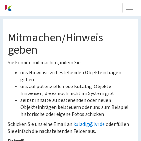
Togg
navig
Mitmachen/Hinweis
geben
Sie können mitmachen, indem Sie
uns Hinweise zu bestehenden Objekteinträgen
geben
uns auf potenzielle neue KuLaDig-Objekte
hinweisen, die es noch nicht im System gibt
selbst Inhalte zu bestehenden oder neuen
Objekteinträgen beisteuern oder uns zum Beispiel
historische oder eigene Fotos schicken
Schicken Sie uns eine Email an
kuladig@lvr.de
oder füllen
Sie einfach die nachstehenden Felder aus.