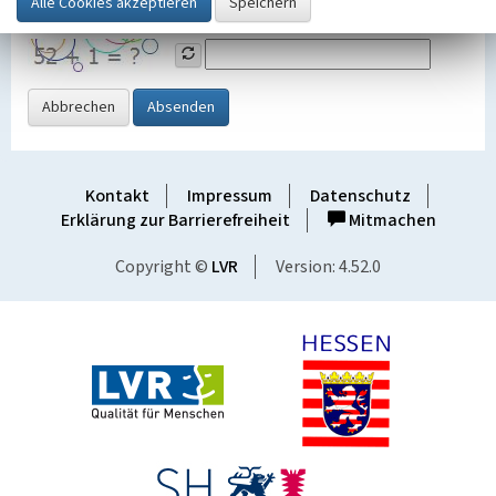
Grafik ein
Abbrechen
Absenden
Kontakt
Impressum
Datenschutz
Erklärung zur Barrierefreiheit
Mitmachen
Copyright ©
LVR
Version: 4.52.0