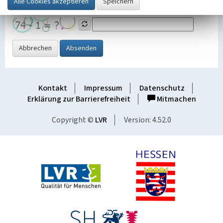
Grafik ein
Abbrechen
Absenden
Kontakt
Impressum
Datenschutz
Erklärung zur Barrierefreiheit
Mitmachen
Copyright ©
LVR
Version: 4.52.0