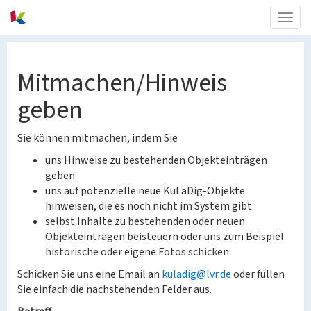
Togg
navig
Mitmachen/Hinweis
geben
Sie können mitmachen, indem Sie
uns Hinweise zu bestehenden Objekteinträgen
geben
uns auf potenzielle neue KuLaDig-Objekte
hinweisen, die es noch nicht im System gibt
selbst Inhalte zu bestehenden oder neuen
Objekteinträgen beisteuern oder uns zum Beispiel
historische oder eigene Fotos schicken
Schicken Sie uns eine Email an
kuladig@lvr.de
oder füllen
Sie einfach die nachstehenden Felder aus.