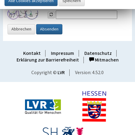
Grafik ein
Abbrechen
Absenden
Kontakt
Impressum
Datenschutz
Erklärung zur Barrierefreiheit
Mitmachen
Copyright ©
LVR
Version: 4.52.0