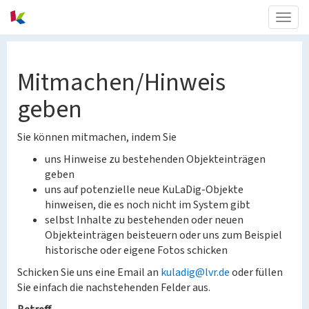
Togg
navig
Mitmachen/Hinweis
geben
Sie können mitmachen, indem Sie
uns Hinweise zu bestehenden Objekteinträgen
geben
uns auf potenzielle neue KuLaDig-Objekte
hinweisen, die es noch nicht im System gibt
selbst Inhalte zu bestehenden oder neuen
Objekteinträgen beisteuern oder uns zum Beispiel
historische oder eigene Fotos schicken
Schicken Sie uns eine Email an
kuladig@lvr.de
oder füllen
Sie einfach die nachstehenden Felder aus.