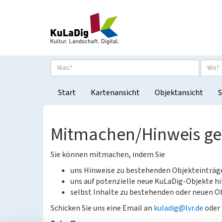
Start
Kartenansicht
Objektansicht
S
Mitmachen/Hinweis g
Sie können mitmachen, indem Sie
uns Hinweise zu bestehenden Objekteinträ
uns auf potenzielle neue KuLaDig-Objekte hi
selbst Inhalte zu bestehenden oder neuen Ob
Schicken Sie uns eine Email an
kuladig@lvr.de
oder 