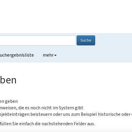
Suche
uchergebnisliste
mehr
eben
gen geben
nweisen, die es noch nicht im System gibt
jekteinträgen beisteuern oder uns zum Beispiel historische oder
füllen Sie einfach die nachstehenden Felder aus.