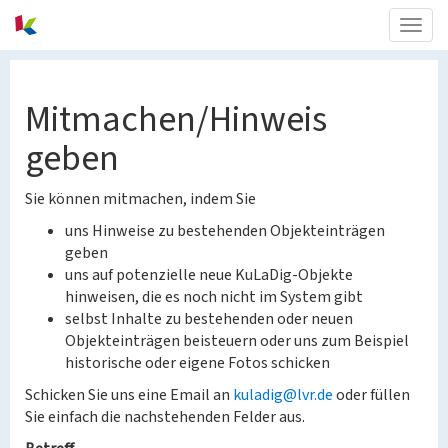
Togg
navig
Mitmachen/Hinweis
geben
Sie können mitmachen, indem Sie
uns Hinweise zu bestehenden Objekteinträgen
geben
uns auf potenzielle neue KuLaDig-Objekte
hinweisen, die es noch nicht im System gibt
selbst Inhalte zu bestehenden oder neuen
Objekteinträgen beisteuern oder uns zum Beispiel
historische oder eigene Fotos schicken
Schicken Sie uns eine Email an
kuladig@lvr.de
oder füllen
Sie einfach die nachstehenden Felder aus.