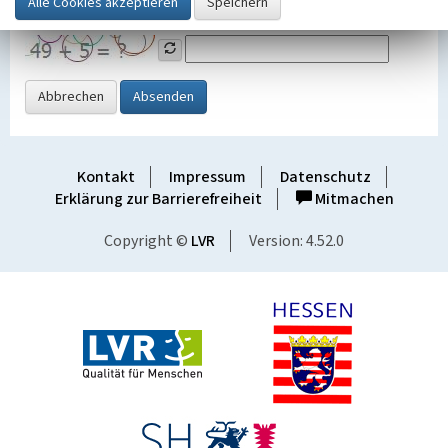
Grafik ein
Abbrechen
Absenden
Kontakt
Impressum
Datenschutz
Erklärung zur Barrierefreiheit
Mitmachen
Copyright ©
LVR
Version: 4.52.0