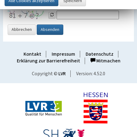
Grafik ein
Abbrechen
Absenden
Kontakt
Impressum
Datenschutz
Erklärung zur Barrierefreiheit
Mitmachen
Copyright ©
LVR
Version: 4.52.0