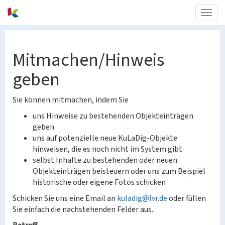
Togg
navig
Mitmachen/Hinweis
geben
Sie können mitmachen, indem Sie
uns Hinweise zu bestehenden Objekteinträgen
geben
uns auf potenzielle neue KuLaDig-Objekte
hinweisen, die es noch nicht im System gibt
selbst Inhalte zu bestehenden oder neuen
Objekteinträgen beisteuern oder uns zum Beispiel
historische oder eigene Fotos schicken
Schicken Sie uns eine Email an
kuladig@lvr.de
oder füllen
Sie einfach die nachstehenden Felder aus.