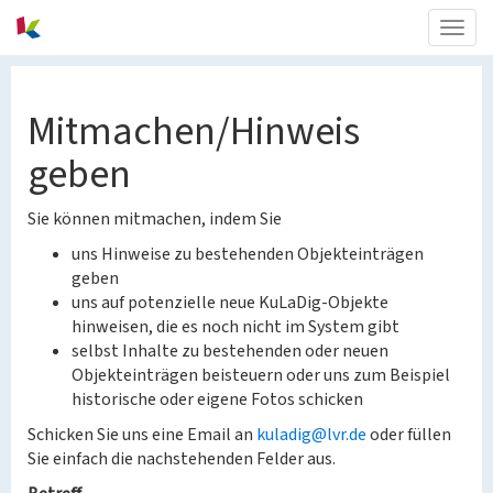
Togg
navig
Mitmachen/Hinweis
geben
Sie können mitmachen, indem Sie
uns Hinweise zu bestehenden Objekteinträgen
geben
uns auf potenzielle neue KuLaDig-Objekte
hinweisen, die es noch nicht im System gibt
selbst Inhalte zu bestehenden oder neuen
Objekteinträgen beisteuern oder uns zum Beispiel
historische oder eigene Fotos schicken
Schicken Sie uns eine Email an
kuladig@lvr.de
oder füllen
Sie einfach die nachstehenden Felder aus.