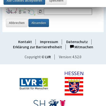
Grafik ein
Abbrechen
Absenden
Kontakt
Impressum
Datenschutz
Erklärung zur Barrierefreiheit
Mitmachen
Copyright ©
LVR
Version: 4.52.0