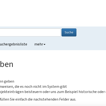
Suche
uchergebnisliste
mehr
eben
gen geben
nweisen, die es noch nicht im System gibt
jekteinträgen beisteuern oder uns zum Beispiel historische oder
füllen Sie einfach die nachstehenden Felder aus.