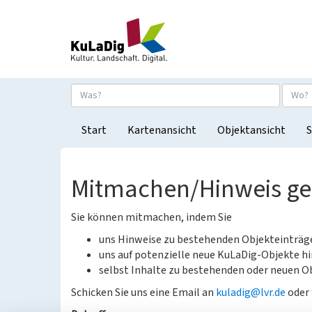
Start
Kartenansicht
Objektansicht
S
Mitmachen/Hinweis g
Sie können mitmachen, indem Sie
uns Hinweise zu bestehenden Objekteinträ
uns auf potenzielle neue KuLaDig-Objekte hi
selbst Inhalte zu bestehenden oder neuen Ob
Schicken Sie uns eine Email an
kuladig@lvr.de
oder 