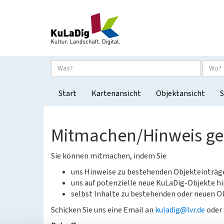
Start
Kartenansicht
Objektansicht
S
Mitmachen/Hinweis g
Sie können mitmachen, indem Sie
uns Hinweise zu bestehenden Objekteinträ
uns auf potenzielle neue KuLaDig-Objekte hi
selbst Inhalte zu bestehenden oder neuen Ob
Schicken Sie uns eine Email an
kuladig@lvr.de
oder 