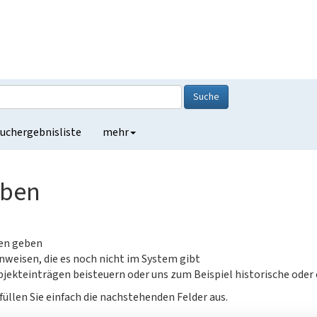
Suche
uchergebnisliste
mehr
eben
gen geben
nweisen, die es noch nicht im System gibt
jekteinträgen beisteuern oder uns zum Beispiel historische oder
füllen Sie einfach die nachstehenden Felder aus.