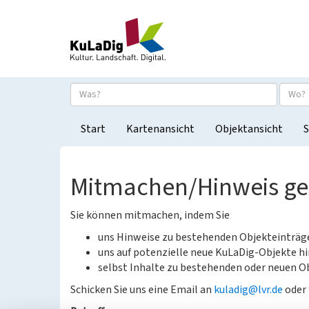
Start
Kartenansicht
Objektansicht
S
Mitmachen/Hinweis g
Sie können mitmachen, indem Sie
uns Hinweise zu bestehenden Objekteinträ
uns auf potenzielle neue KuLaDig-Objekte hi
selbst Inhalte zu bestehenden oder neuen Ob
Schicken Sie uns eine Email an
kuladig@lvr.de
oder 