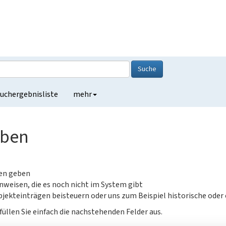
Suche
uchergebnisliste
mehr
eben
gen geben
nweisen, die es noch nicht im System gibt
jekteinträgen beisteuern oder uns zum Beispiel historische oder
füllen Sie einfach die nachstehenden Felder aus.