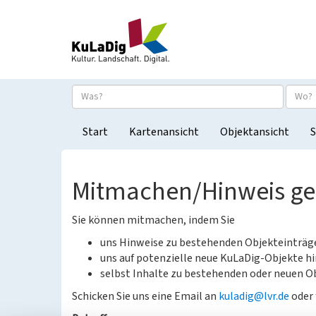
Start
Kartenansicht
Objektansicht
S
Mitmachen/Hinweis g
Sie können mitmachen, indem Sie
uns Hinweise zu bestehenden Objekteinträ
uns auf potenzielle neue KuLaDig-Objekte hi
selbst Inhalte zu bestehenden oder neuen Ob
Schicken Sie uns eine Email an
kuladig@lvr.de
oder 