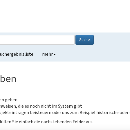
Suche
uchergebnisliste
mehr
eben
gen geben
nweisen, die es noch nicht im System gibt
jekteinträgen beisteuern oder uns zum Beispiel historische oder
füllen Sie einfach die nachstehenden Felder aus.