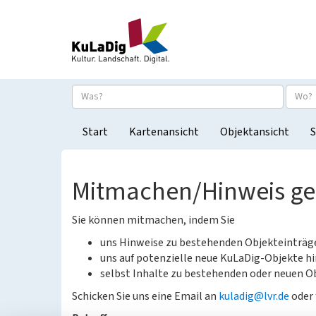
Start
Kartenansicht
Objektansicht
S
Mitmachen/Hinweis g
Sie können mitmachen, indem Sie
uns Hinweise zu bestehenden Objekteinträ
uns auf potenzielle neue KuLaDig-Objekte hi
selbst Inhalte zu bestehenden oder neuen Ob
Schicken Sie uns eine Email an
kuladig@lvr.de
oder 