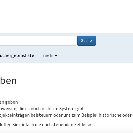
Suche
uchergebnisliste
mehr
eben
gen geben
nweisen, die es noch nicht im System gibt
jekteinträgen beisteuern oder uns zum Beispiel historische oder
füllen Sie einfach die nachstehenden Felder aus.