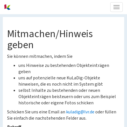
Togg
navig
Mitmachen/Hinweis
geben
Sie können mitmachen, indem Sie
uns Hinweise zu bestehenden Objekteinträgen
geben
uns auf potenzielle neue KuLaDig-Objekte
hinweisen, die es noch nicht im System gibt
selbst Inhalte zu bestehenden oder neuen
Objekteinträgen beisteuern oder uns zum Beispiel
historische oder eigene Fotos schicken
Schicken Sie uns eine Email an
kuladig@lvr.de
oder füllen
Sie einfach die nachstehenden Felder aus.