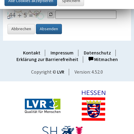
Grafik ein
Abbrechen
Absenden
Kontakt
Impressum
Datenschutz
Erklärung zur Barrierefreiheit
Mitmachen
Copyright ©
LVR
Version: 4.52.0