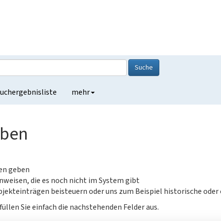
Suche
uchergebnisliste
mehr
eben
gen geben
nweisen, die es noch nicht im System gibt
jekteinträgen beisteuern oder uns zum Beispiel historische oder
füllen Sie einfach die nachstehenden Felder aus.