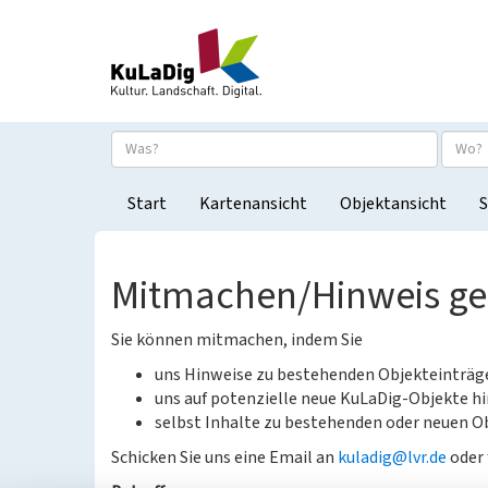
Start
Kartenansicht
Objektansicht
S
Mitmachen/Hinweis g
Sie können mitmachen, indem Sie
uns Hinweise zu bestehenden Objekteinträ
uns auf potenzielle neue KuLaDig-Objekte hi
selbst Inhalte zu bestehenden oder neuen Ob
Schicken Sie uns eine Email an
kuladig@lvr.de
oder 