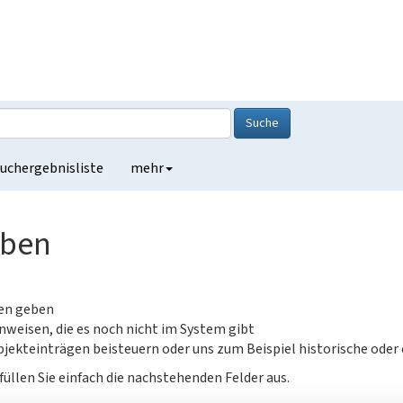
Suche
uchergebnisliste
mehr
eben
gen geben
nweisen, die es noch nicht im System gibt
jekteinträgen beisteuern oder uns zum Beispiel historische oder
füllen Sie einfach die nachstehenden Felder aus.