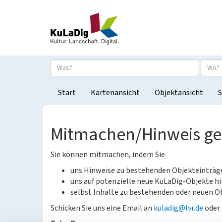
Start
Kartenansicht
Objektansicht
S
Mitmachen/Hinweis g
Sie können mitmachen, indem Sie
uns Hinweise zu bestehenden Objekteinträ
uns auf potenzielle neue KuLaDig-Objekte hi
selbst Inhalte zu bestehenden oder neuen Ob
Schicken Sie uns eine Email an
kuladig@lvr.de
oder 