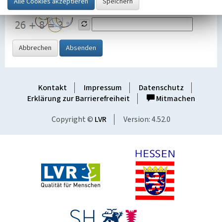
Grafik ein
Abbrechen
Absenden
Kontakt
Impressum
Datenschutz
Erklärung zur Barrierefreiheit
Mitmachen
Copyright ©
LVR
Version: 4.52.0