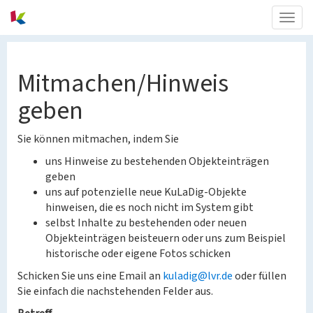
Togg
navig
Mitmachen/Hinweis
geben
Sie können mitmachen, indem Sie
uns Hinweise zu bestehenden Objekteinträgen
geben
uns auf potenzielle neue KuLaDig-Objekte
hinweisen, die es noch nicht im System gibt
selbst Inhalte zu bestehenden oder neuen
Objekteinträgen beisteuern oder uns zum Beispiel
historische oder eigene Fotos schicken
Schicken Sie uns eine Email an
kuladig@lvr.de
oder füllen
Sie einfach die nachstehenden Felder aus.