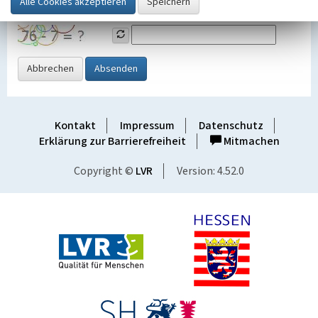
Grafik ein
Abbrechen
Absenden
Kontakt
Impressum
Datenschutz
Erklärung zur Barrierefreiheit
Mitmachen
Copyright ©
LVR
Version: 4.52.0