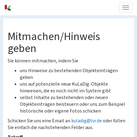
Togg
navig
Mitmachen/Hinweis
geben
Sie können mitmachen, indem Sie
uns Hinweise zu bestehenden Objekteinträgen
geben
uns auf potenzielle neue KuLaDig-Objekte
hinweisen, die es noch nicht im System gibt
selbst Inhalte zu bestehenden oder neuen
Objekteinträgen beisteuern oder uns zum Beispiel
historische oder eigene Fotos schicken
Schicken Sie uns eine Email an
kuladig@lvr.de
oder füllen
Sie einfach die nachstehenden Felder aus.