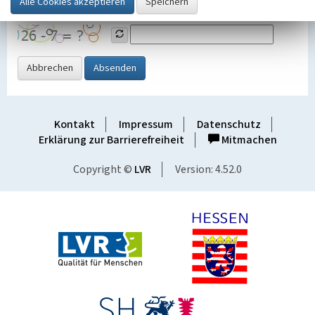
Grafik ein
Abbrechen
Absenden
Kontakt
Impressum
Datenschutz
Erklärung zur Barrierefreiheit
Mitmachen
Copyright ©
LVR
Version: 4.52.0