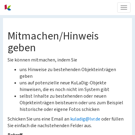
Togg
navig
Mitmachen/Hinweis
geben
Sie können mitmachen, indem Sie
uns Hinweise zu bestehenden Objekteinträgen
geben
uns auf potenzielle neue KuLaDig-Objekte
hinweisen, die es noch nicht im System gibt
selbst Inhalte zu bestehenden oder neuen
Objekteinträgen beisteuern oder uns zum Beispiel
historische oder eigene Fotos schicken
Schicken Sie uns eine Email an
kuladig@lvr.de
oder füllen
Sie einfach die nachstehenden Felder aus.