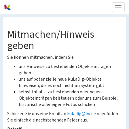
Togg
navig
Mitmachen/Hinweis
geben
Sie können mitmachen, indem Sie
uns Hinweise zu bestehenden Objekteinträgen
geben
uns auf potenzielle neue KuLaDig-Objekte
hinweisen, die es noch nicht im System gibt
selbst Inhalte zu bestehenden oder neuen
Objekteinträgen beisteuern oder uns zum Beispiel
historische oder eigene Fotos schicken
Schicken Sie uns eine Email an
kuladig@lvr.de
oder füllen
Sie einfach die nachstehenden Felder aus.