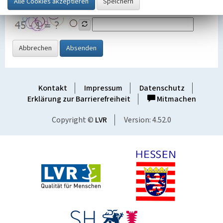
Grafik ein
Abbrechen
Absenden
Kontakt
Impressum
Datenschutz
Erklärung zur Barrierefreiheit
Mitmachen
Copyright ©
LVR
Version: 4.52.0