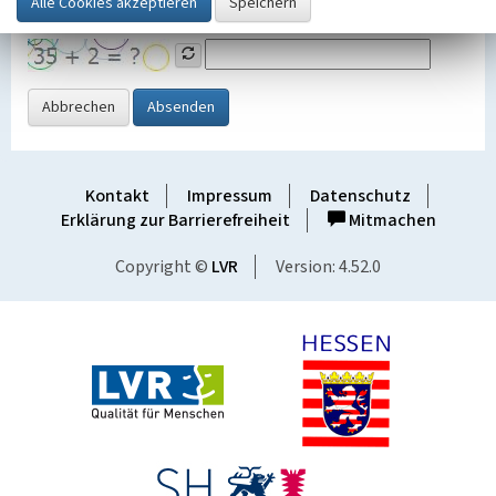
Grafik ein
Abbrechen
Absenden
Kontakt
Impressum
Datenschutz
Erklärung zur Barrierefreiheit
Mitmachen
Copyright ©
LVR
Version: 4.52.0