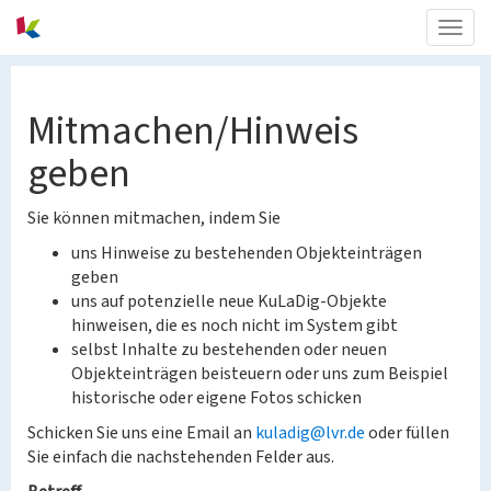
Togg
navig
Mitmachen/Hinweis
geben
Sie können mitmachen, indem Sie
uns Hinweise zu bestehenden Objekteinträgen
geben
uns auf potenzielle neue KuLaDig-Objekte
hinweisen, die es noch nicht im System gibt
selbst Inhalte zu bestehenden oder neuen
Objekteinträgen beisteuern oder uns zum Beispiel
historische oder eigene Fotos schicken
Schicken Sie uns eine Email an
kuladig@lvr.de
oder füllen
Sie einfach die nachstehenden Felder aus.