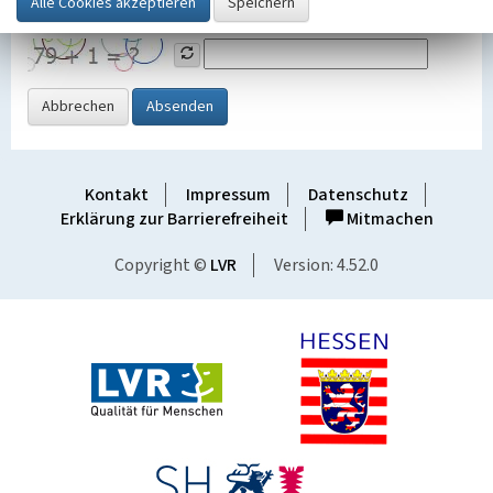
Grafik ein
Abbrechen
Absenden
Kontakt
Impressum
Datenschutz
Erklärung zur Barrierefreiheit
Mitmachen
Copyright ©
LVR
Version: 4.52.0