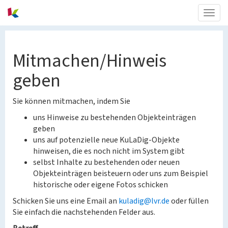
Togg
navig
Mitmachen/Hinweis
geben
Sie können mitmachen, indem Sie
uns Hinweise zu bestehenden Objekteinträgen
geben
uns auf potenzielle neue KuLaDig-Objekte
hinweisen, die es noch nicht im System gibt
selbst Inhalte zu bestehenden oder neuen
Objekteinträgen beisteuern oder uns zum Beispiel
historische oder eigene Fotos schicken
Schicken Sie uns eine Email an
kuladig@lvr.de
oder füllen
Sie einfach die nachstehenden Felder aus.