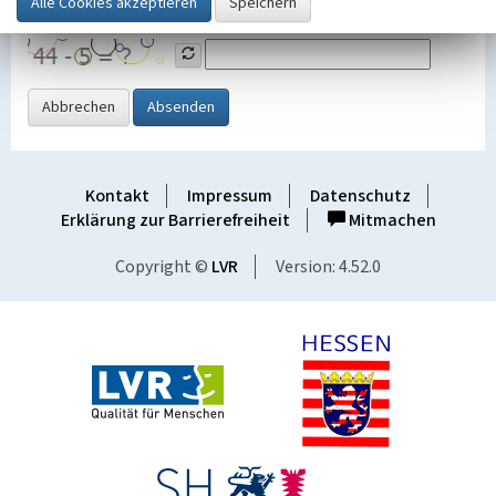
Grafik ein
Abbrechen
Absenden
Kontakt
Impressum
Datenschutz
Erklärung zur Barrierefreiheit
Mitmachen
Copyright ©
LVR
Version: 4.52.0