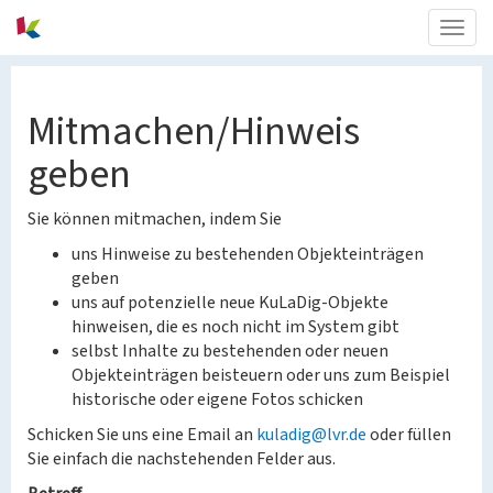
Togg
navig
Mitmachen/Hinweis
geben
Sie können mitmachen, indem Sie
uns Hinweise zu bestehenden Objekteinträgen
geben
uns auf potenzielle neue KuLaDig-Objekte
hinweisen, die es noch nicht im System gibt
selbst Inhalte zu bestehenden oder neuen
Objekteinträgen beisteuern oder uns zum Beispiel
historische oder eigene Fotos schicken
Schicken Sie uns eine Email an
kuladig@lvr.de
oder füllen
Sie einfach die nachstehenden Felder aus.