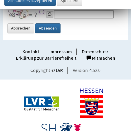
Grafik ein
Abbrechen
Absenden
Kontakt
Impressum
Datenschutz
Erklärung zur Barrierefreiheit
Mitmachen
Copyright ©
LVR
Version: 4.52.0