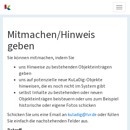
Togg
navig
Mitmachen/Hinweis
geben
Sie können mitmachen, indem Sie
uns Hinweise zu bestehenden Objekteinträgen
geben
uns auf potenzielle neue KuLaDig-Objekte
hinweisen, die es noch nicht im System gibt
selbst Inhalte zu bestehenden oder neuen
Objekteinträgen beisteuern oder uns zum Beispiel
historische oder eigene Fotos schicken
Schicken Sie uns eine Email an
kuladig@lvr.de
oder füllen
Sie einfach die nachstehenden Felder aus.