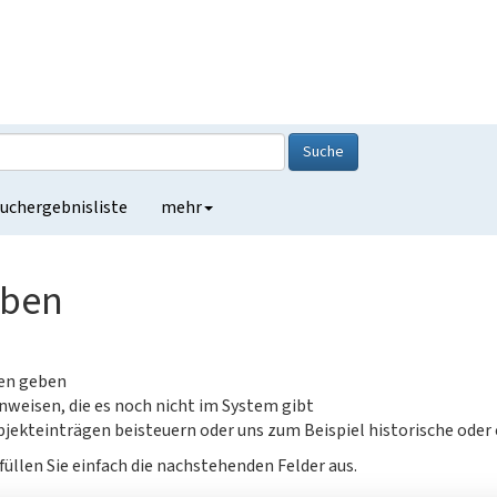
Suche
uchergebnisliste
mehr
eben
gen geben
nweisen, die es noch nicht im System gibt
jekteinträgen beisteuern oder uns zum Beispiel historische oder
füllen Sie einfach die nachstehenden Felder aus.