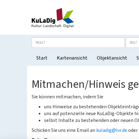
Start
Kartenansicht
Objektansicht
S
Mitmachen/Hinweis g
Sie können mitmachen, indem Sie
uns Hinweise zu bestehenden Objekteinträ
uns auf potenzielle neue KuLaDig-Objekte hi
selbst Inhalte zu bestehenden oder neuen Ob
Schicken Sie uns eine Email an
kuladig@lvr.de
oder 