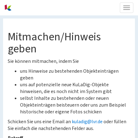
Togg
navig
Mitmachen/Hinweis
geben
Sie können mitmachen, indem Sie
uns Hinweise zu bestehenden Objekteinträgen
geben
uns auf potenzielle neue KuLaDig-Objekte
hinweisen, die es noch nicht im System gibt
selbst Inhalte zu bestehenden oder neuen
Objekteinträgen beisteuern oder uns zum Beispiel
historische oder eigene Fotos schicken
Schicken Sie uns eine Email an
kuladig@lvr.de
oder füllen
Sie einfach die nachstehenden Felder aus.