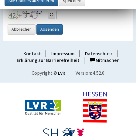
Grafik ein
Abbrechen
Absenden
Kontakt
Impressum
Datenschutz
Erklärung zur Barrierefreiheit
Mitmachen
Copyright ©
LVR
Version: 4.52.0