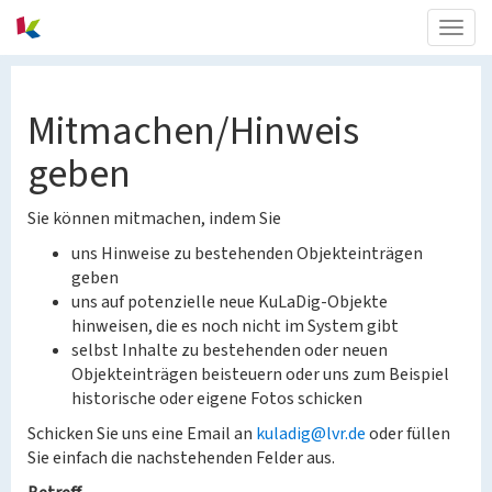
Togg
navig
Mitmachen/Hinweis
geben
Sie können mitmachen, indem Sie
uns Hinweise zu bestehenden Objekteinträgen
geben
uns auf potenzielle neue KuLaDig-Objekte
hinweisen, die es noch nicht im System gibt
selbst Inhalte zu bestehenden oder neuen
Objekteinträgen beisteuern oder uns zum Beispiel
historische oder eigene Fotos schicken
Schicken Sie uns eine Email an
kuladig@lvr.de
oder füllen
Sie einfach die nachstehenden Felder aus.