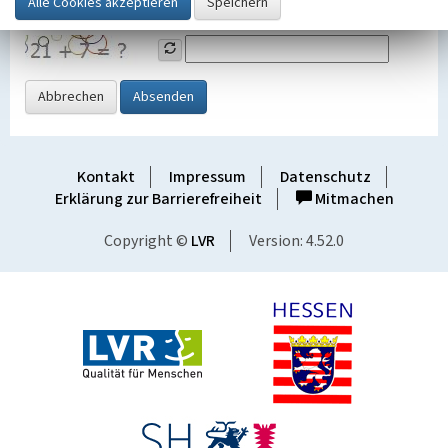
Grafik ein
Abbrechen
Absenden
Kontakt
Impressum
Datenschutz
Erklärung zur Barrierefreiheit
Mitmachen
Copyright ©
LVR
Version: 4.52.0