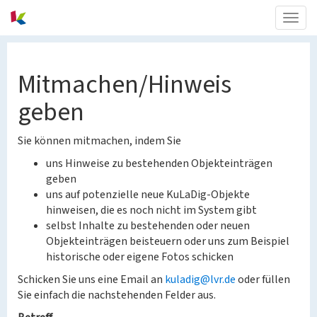
Togg
navig
Mitmachen/Hinweis
geben
Sie können mitmachen, indem Sie
uns Hinweise zu bestehenden Objekteinträgen
geben
uns auf potenzielle neue KuLaDig-Objekte
hinweisen, die es noch nicht im System gibt
selbst Inhalte zu bestehenden oder neuen
Objekteinträgen beisteuern oder uns zum Beispiel
historische oder eigene Fotos schicken
Schicken Sie uns eine Email an
kuladig@lvr.de
oder füllen
Sie einfach die nachstehenden Felder aus.