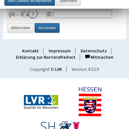
Grafik ein
Abbrechen
Absenden
Kontakt
Impressum
Datenschutz
Erklärung zur Barrierefreiheit
Mitmachen
Copyright ©
LVR
Version: 4.52.0