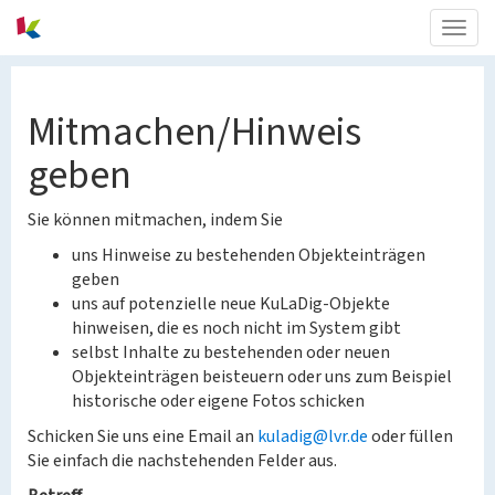
Togg
navig
Mitmachen/Hinweis
geben
Sie können mitmachen, indem Sie
uns Hinweise zu bestehenden Objekteinträgen
geben
uns auf potenzielle neue KuLaDig-Objekte
hinweisen, die es noch nicht im System gibt
selbst Inhalte zu bestehenden oder neuen
Objekteinträgen beisteuern oder uns zum Beispiel
historische oder eigene Fotos schicken
Schicken Sie uns eine Email an
kuladig@lvr.de
oder füllen
Sie einfach die nachstehenden Felder aus.