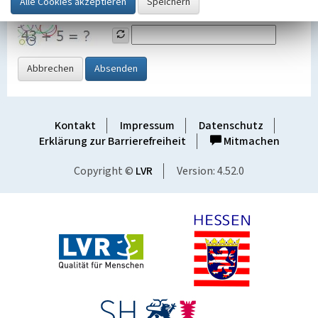
Grafik ein
Abbrechen
Absenden
Kontakt
Impressum
Datenschutz
Erklärung zur Barrierefreiheit
Mitmachen
Copyright ©
LVR
Version: 4.52.0