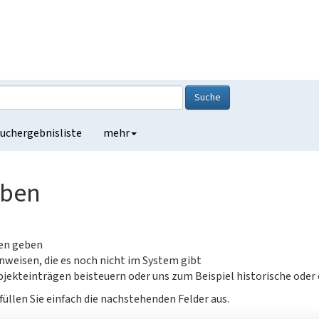
Suche
uchergebnisliste
mehr
eben
gen geben
nweisen, die es noch nicht im System gibt
jekteinträgen beisteuern oder uns zum Beispiel historische oder
füllen Sie einfach die nachstehenden Felder aus.