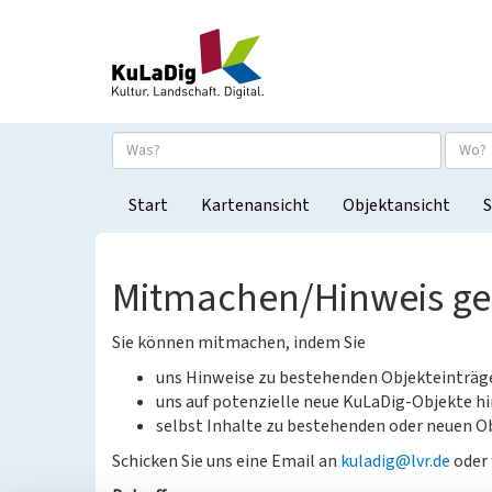
Start
Kartenansicht
Objektansicht
S
Mitmachen/Hinweis g
Sie können mitmachen, indem Sie
uns Hinweise zu bestehenden Objekteinträ
uns auf potenzielle neue KuLaDig-Objekte hi
selbst Inhalte zu bestehenden oder neuen Ob
Schicken Sie uns eine Email an
kuladig@lvr.de
oder 