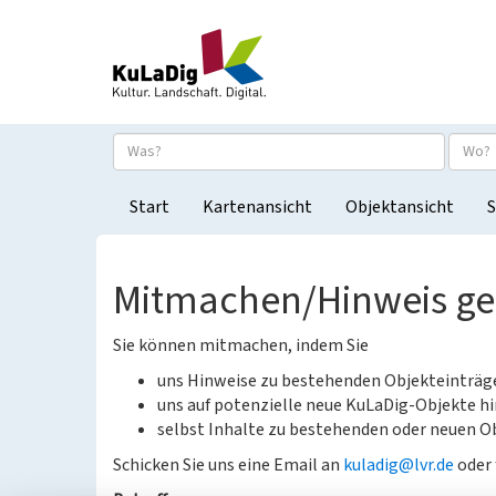
Start
Kartenansicht
Objektansicht
S
Mitmachen/Hinweis g
Sie können mitmachen, indem Sie
uns Hinweise zu bestehenden Objekteinträ
uns auf potenzielle neue KuLaDig-Objekte hi
selbst Inhalte zu bestehenden oder neuen Ob
Schicken Sie uns eine Email an
kuladig@lvr.de
oder 