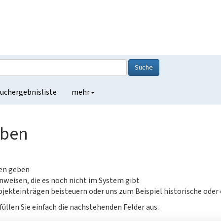
Suche
uchergebnisliste
mehr
eben
gen geben
nweisen, die es noch nicht im System gibt
jekteinträgen beisteuern oder uns zum Beispiel historische oder
füllen Sie einfach die nachstehenden Felder aus.