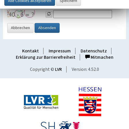
Grafik ein
Abbrechen
Absenden
Kontakt
Impressum
Datenschutz
Erklärung zur Barrierefreiheit
Mitmachen
Copyright ©
LVR
Version: 4.52.0