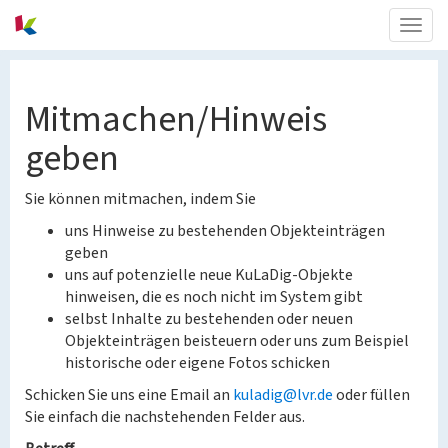
Togg
navig
Mitmachen/Hinweis
geben
Sie können mitmachen, indem Sie
uns Hinweise zu bestehenden Objekteinträgen
geben
uns auf potenzielle neue KuLaDig-Objekte
hinweisen, die es noch nicht im System gibt
selbst Inhalte zu bestehenden oder neuen
Objekteinträgen beisteuern oder uns zum Beispiel
historische oder eigene Fotos schicken
Schicken Sie uns eine Email an
kuladig@lvr.de
oder füllen
Sie einfach die nachstehenden Felder aus.