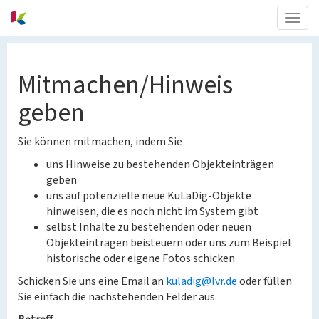
Togg
navig
Mitmachen/Hinweis
geben
Sie können mitmachen, indem Sie
uns Hinweise zu bestehenden Objekteinträgen
geben
uns auf potenzielle neue KuLaDig-Objekte
hinweisen, die es noch nicht im System gibt
selbst Inhalte zu bestehenden oder neuen
Objekteinträgen beisteuern oder uns zum Beispiel
historische oder eigene Fotos schicken
Schicken Sie uns eine Email an
kuladig@lvr.de
oder füllen
Sie einfach die nachstehenden Felder aus.