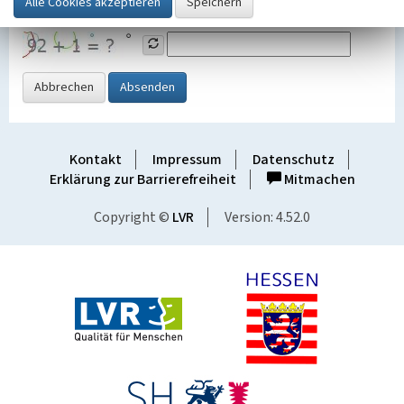
Grafik ein
Abbrechen
Absenden
Kontakt
Impressum
Datenschutz
Erklärung zur Barrierefreiheit
Mitmachen
Copyright ©
LVR
Version: 4.52.0