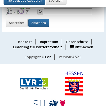
Grafik ein
Abbrechen
Absenden
Kontakt
Impressum
Datenschutz
Erklärung zur Barrierefreiheit
Mitmachen
Copyright ©
LVR
Version: 4.52.0