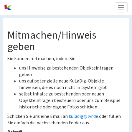
Togg
navig
Mitmachen/Hinweis
geben
Sie können mitmachen, indem Sie
uns Hinweise zu bestehenden Objekteinträgen
geben
uns auf potenzielle neue KuLaDig-Objekte
hinweisen, die es noch nicht im System gibt
selbst Inhalte zu bestehenden oder neuen
Objekteinträgen beisteuern oder uns zum Beispiel
historische oder eigene Fotos schicken
Schicken Sie uns eine Email an
kuladig@lvr.de
oder füllen
Sie einfach die nachstehenden Felder aus.