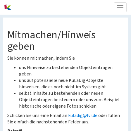
Togg
navig
Mitmachen/Hinweis
geben
Sie können mitmachen, indem Sie
uns Hinweise zu bestehenden Objekteinträgen
geben
uns auf potenzielle neue KuLaDig-Objekte
hinweisen, die es noch nicht im System gibt
selbst Inhalte zu bestehenden oder neuen
Objekteinträgen beisteuern oder uns zum Beispiel
historische oder eigene Fotos schicken
Schicken Sie uns eine Email an
kuladig@lvr.de
oder füllen
Sie einfach die nachstehenden Felder aus.