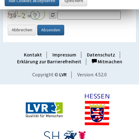
Grafik ein
Abbrechen
Absenden
Kontakt
Impressum
Datenschutz
Erklärung zur Barrierefreiheit
Mitmachen
Copyright ©
LVR
Version: 4.52.0