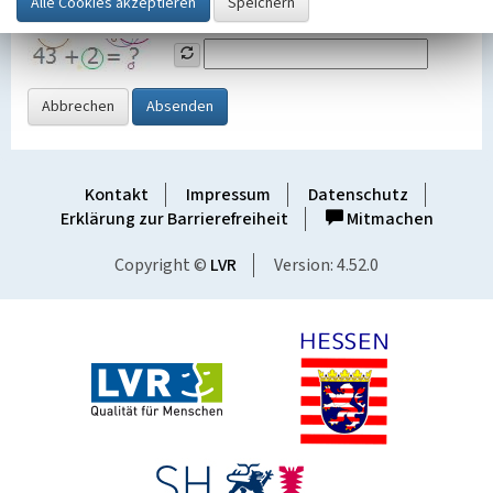
Grafik ein
Abbrechen
Absenden
Kontakt
Impressum
Datenschutz
Erklärung zur Barrierefreiheit
Mitmachen
Copyright ©
LVR
Version: 4.52.0