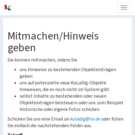
Togg
navig
Mitmachen/Hinweis
geben
Sie können mitmachen, indem Sie
uns Hinweise zu bestehenden Objekteinträgen
geben
uns auf potenzielle neue KuLaDig-Objekte
hinweisen, die es noch nicht im System gibt
selbst Inhalte zu bestehenden oder neuen
Objekteinträgen beisteuern oder uns zum Beispiel
historische oder eigene Fotos schicken
Schicken Sie uns eine Email an
kuladig@lvr.de
oder füllen
Sie einfach die nachstehenden Felder aus.