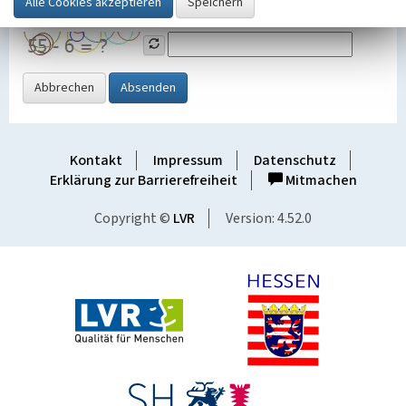
Grafik ein
Abbrechen
Absenden
Kontakt
Impressum
Datenschutz
Erklärung zur Barrierefreiheit
Mitmachen
Copyright ©
LVR
Version: 4.52.0