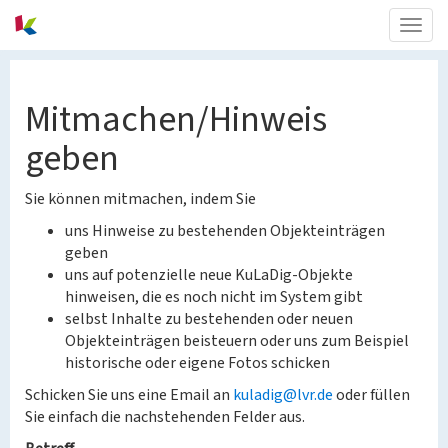
Togg
navig
Mitmachen/Hinweis
geben
Sie können mitmachen, indem Sie
uns Hinweise zu bestehenden Objekteinträgen
geben
uns auf potenzielle neue KuLaDig-Objekte
hinweisen, die es noch nicht im System gibt
selbst Inhalte zu bestehenden oder neuen
Objekteinträgen beisteuern oder uns zum Beispiel
historische oder eigene Fotos schicken
Schicken Sie uns eine Email an
kuladig@lvr.de
oder füllen
Sie einfach die nachstehenden Felder aus.